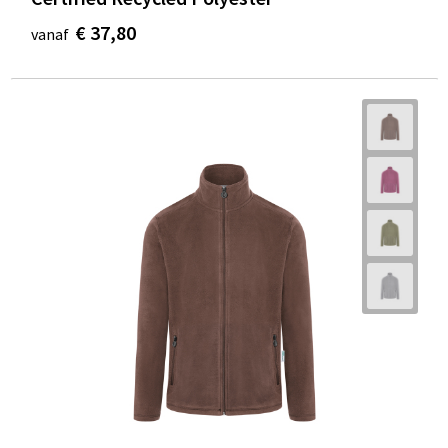
€ 37,80
vanaf