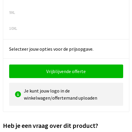
9XL
10XL
Selecteer jouw opties voor de prijsopgave.
Vrijblijvende offerte
Je kunt jouw logo in de
winkelwagen/offertemand uploaden
Heb je een vraag over dit product?