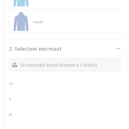
Waterbestendige tassen
royal
Golftassen
2. Selecteer een maat
De minimale bestel afname is 1 stuk(s)
XS
S
M