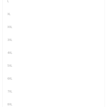
L
XL
XXL
3XL
4XL
5XL
6XL
7XL
8XL