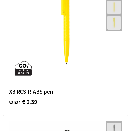
X3 RCS R-ABS pen
€ 0,39
vanaf