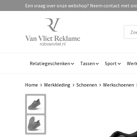
Een vraag over onze webshop? Neem contact met ons 
Relatiegeschenken
Tassen
Sport
Werk
Home
Werkkleding
Schoenen
Werkschoenen