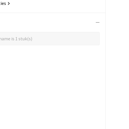
ties
ame is 1 stuk(s)