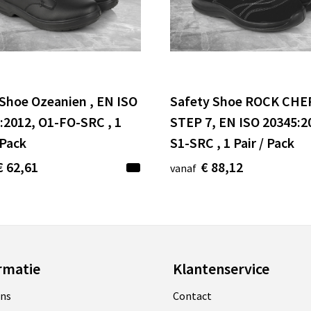
Shoe Ozeanien , EN ISO
Safety Shoe ROCK CHE
:2012, O1-FO-SRC , 1
STEP 7, EN ISO 20345:2
 Pack
S1-SRC , 1 Pair / Pack
€ 62,61
€ 88,12
vanaf
rmatie
Klantenservice
ons
Contact