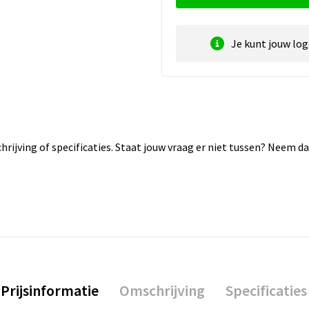
Je kunt jouw lo
rijving of specificaties. Staat jouw vraag er niet tussen? Neem 
Prijsinformatie
Omschrijving
Specificaties