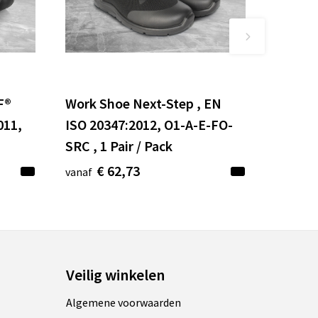
F®
Work Shoe Next-Step , EN
011,
ISO 20347:2012, O1-A-E-FO-
SRC , 1 Pair / Pack
€ 62,73
vanaf
Veilig winkelen
Algemene voorwaarden