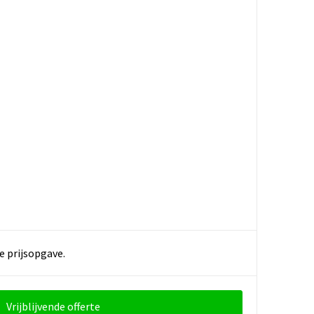
e prijsopgave.
Vrijblijvende offerte