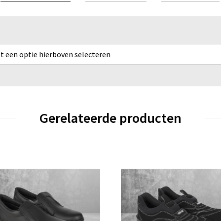
rst een optie hierboven selecteren
Gerelateerde producten