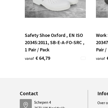
Safety Shoe Oxford , EN ISO
Work 
20345:2011, SB-E-A-FO-SRC ,
20347
1 Pair / Pack
Pair /
€ 64,79
vanaf
vanaf
Contact
Info
Schepen 4
Over 