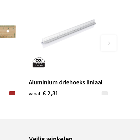
Aluminium driehoeks liniaal
€ 2,31
vanaf
Veilig winkelen