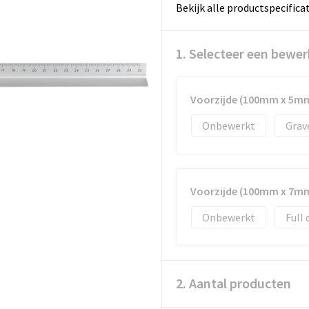
Bekijk alle productspecifica
1. Selecteer een bewer
Voorzijde (100mm x 5m
Onbewerkt
Grav
Voorzijde (100mm x 7m
Onbewerkt
Full 
2. Aantal producten