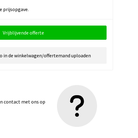
e prijsopgave.
Vrijblijvende offerte
go in de winkelwagen/offertemand uploaden
dan contact met ons op