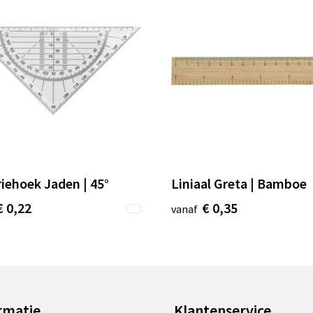
iehoek Jaden | 45°
Liniaal Greta | Bamboe
€ 0,22
€ 0,35
vanaf
rmatie
Klantenservice