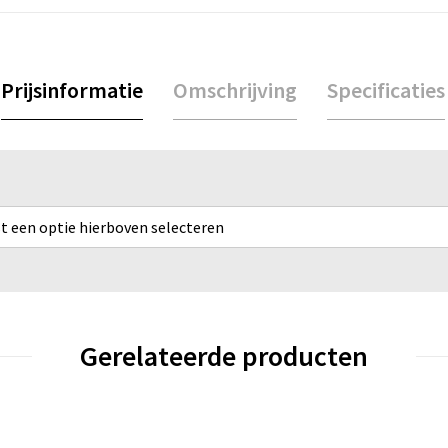
Prijsinformatie
Omschrijving
Specificaties
rst een optie hierboven selecteren
Gerelateerde producten