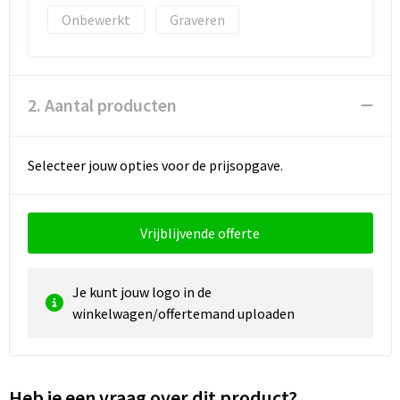
Onbewerkt
Graveren
Waterbestendige tassen
Golftassen
2. Aantal producten
Selecteer jouw opties voor de prijsopgave.
Vrijblijvende offerte
Je kunt jouw logo in de
winkelwagen/offertemand uploaden
Heb je een vraag over dit product?