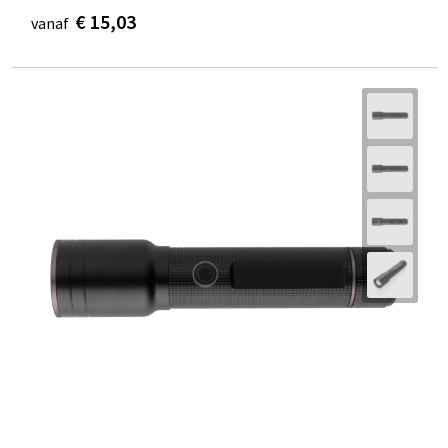
€ 15,03
vanaf