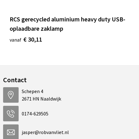
RCS gerecycled aluminium heavy duty USB-
oplaadbare zaklamp
€ 30,11
vanaf
Contact
Schepen 4
2671 HN Naaldwijk
0174-629505
jasper@robvanvliet.nl