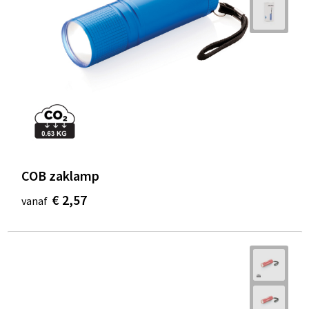
COB zaklamp
€ 2,57
vanaf