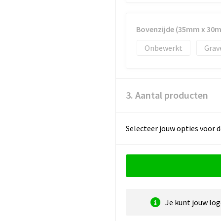
Bovenzijde (35mm x 30
Onbewerkt
Grav
3. Aantal producten
Selecteer jouw opties voor d
Je kunt jouw lo