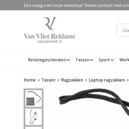
Een vraag over onze webshop? Neem contact met ons 
Relatiegeschenken
Tassen
Sport
Werk
Home
Tassen
Rugzakken
Laptop rugzakken