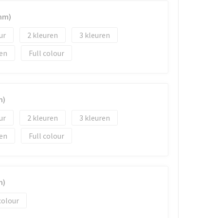
mm)
2
3
Full colour
m)
2
3
Full colour
m)
colour