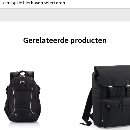
rst een optie hierboven selecteren
Gerelateerde producten