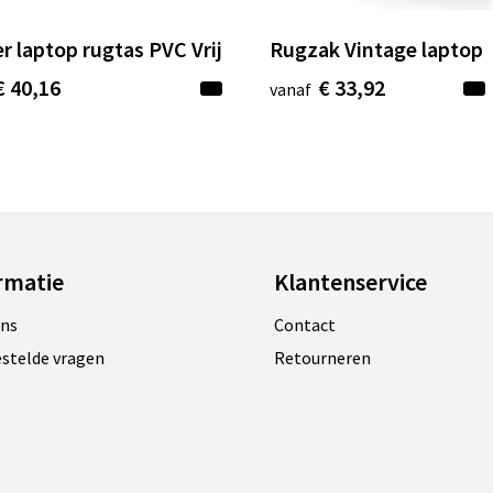
r laptop rugtas PVC Vrij
Rugzak Vintage laptop
€ 40,16
€ 33,92
vanaf
rmatie
Klantenservice
ons
Contact
estelde vragen
Retourneren