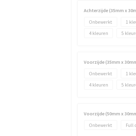
Achterzijde (35mm x 30
Onbewerkt
1
4
5
Voorzijde (35mm x 30m
Onbewerkt
1
4
5
Voorzijde (50mm x 30m
Onbewerkt
Full 