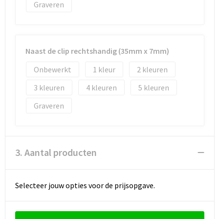
Graveren
Waterbestendige tassen
Golftassen
Naast de clip rechtshandig (35mm x 7mm)
Onbewerkt
1
2
3
4
5
Graveren
3. Aantal producten
Selecteer jouw opties voor de prijsopgave.