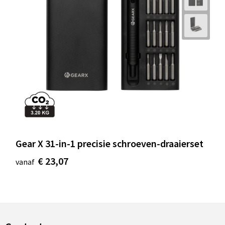
Gear X 31-in-1 precisie schroeven-draaierset
€ 23,07
vanaf