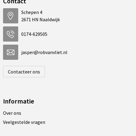
Contact
Schepen 4
2671 HN Naaldwijk
0174-629505
jasper@robvanvliet.nl
Contacteer ons
Informatie
Over ons
Veelgestelde vragen