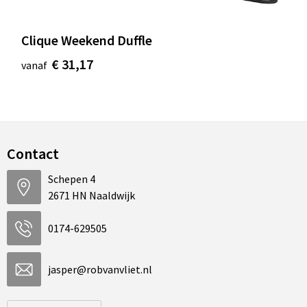
Clique Weekend Duffle
€ 31,17
vanaf
Contact
Schepen 4
2671 HN Naaldwijk
0174-629505
jasper@robvanvliet.nl