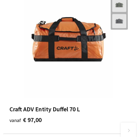
Craft ADV Entity Duffel 70 L
€ 97,00
vanaf