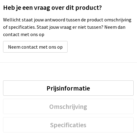
Heb je een vraag over dit product?
Waterbestendige tassen
Wellicht staat jouw antwoord tussen de product omschrijving
of specificaties. Staat jouw vraag er niet tussen? Neem dan
Golftassen
contact met ons op
Neem contact met ons op
Prijsinformatie
Omschrijving
Specificaties