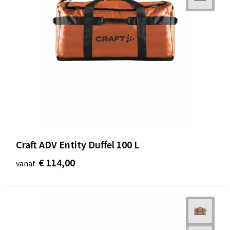
Craft ADV Entity Duffel 100 L
€ 114,00
vanaf