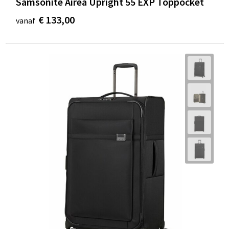
Samsonite Airea Upright 55 EXP Toppocket
€ 133,00
vanaf