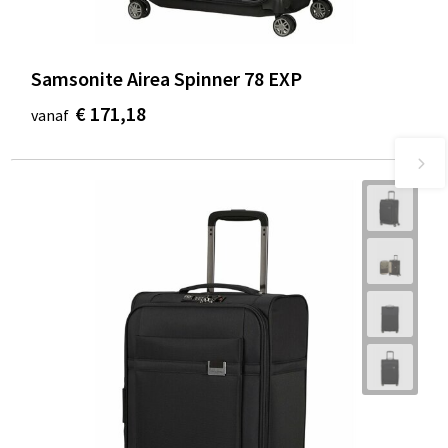
Samsonite Airea Spinner 78 EXP
€ 171,18
vanaf