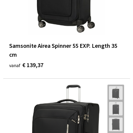
Samsonite Airea Spinner 55 EXP. Length 35
cm
€ 139,37
vanaf