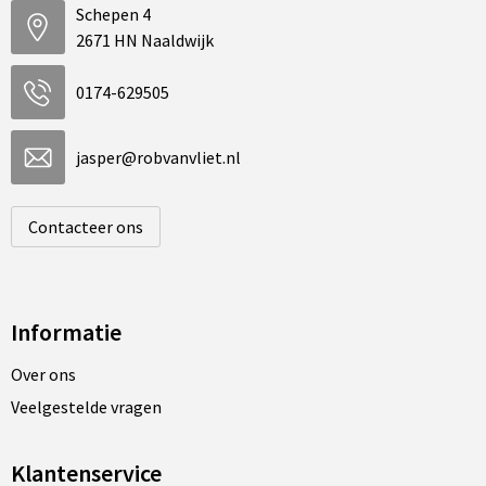
Schepen 4
2671 HN Naaldwijk
0174-629505
jasper@robvanvliet.nl
Contacteer ons
Informatie
Over ons
Veelgestelde vragen
Klantenservice