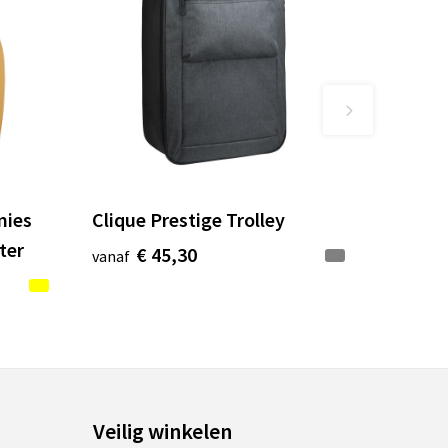
mies
Clique Prestige Trolley
ter
€ 45,30
vanaf
Veilig winkelen