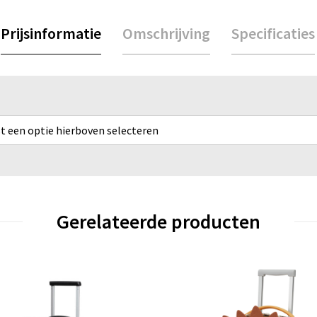
Prijsinformatie
Omschrijving
Specificaties
rst een optie hierboven selecteren
Gerelateerde producten