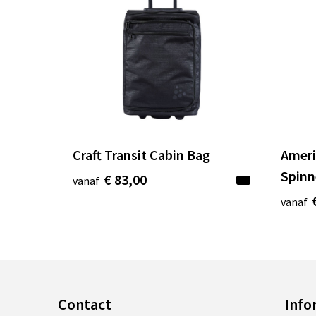
Craft Transit Cabin Bag
Ameri
Spinn
€ 83,00
vanaf
vanaf
Contact
Info