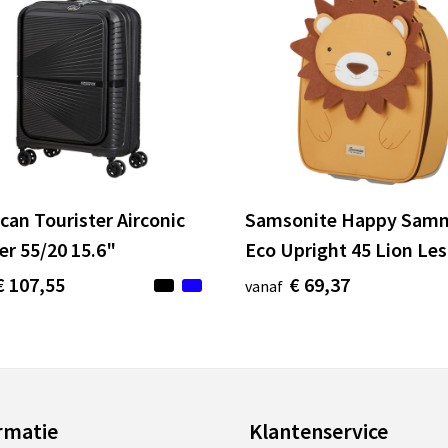
can Tourister Airconic
Samsonite Happy Sam
er 55/20 15.6"
Eco Upright 45 Lion Les
€ 107,55
€ 69,37
vanaf
rmatie
Klantenservice