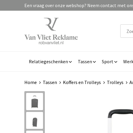
Een vraag over onze webshop? Neem contact met ons 
Relatiegeschenken
Tassen
Sport
Werk
Home
Tassen
Koffers en Trolleys
Trolleys
A