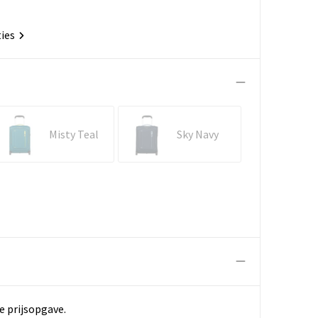
ties
Misty Teal
Sky Navy
e prijsopgave.