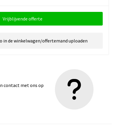
Vrijblijvende offerte
go in de winkelwagen/offertemand uploaden
dan contact met ons op