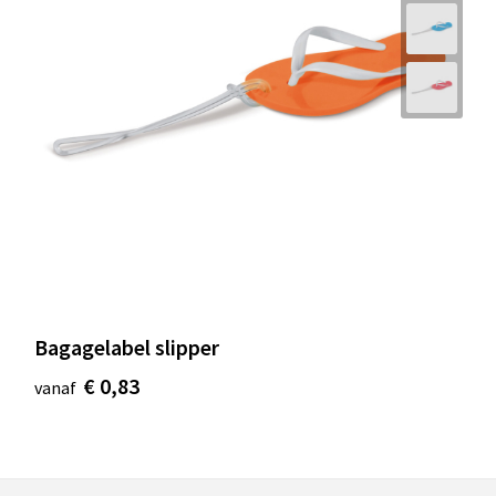
Bagagelabel slipper
€ 0,83
vanaf