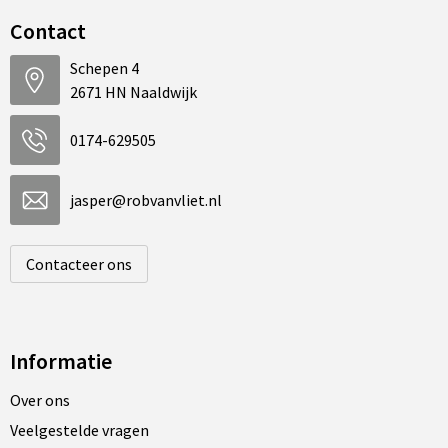
Contact
Schepen 4
2671 HN Naaldwijk
0174-629505
jasper@robvanvliet.nl
Contacteer ons
Informatie
Over ons
Veelgestelde vragen