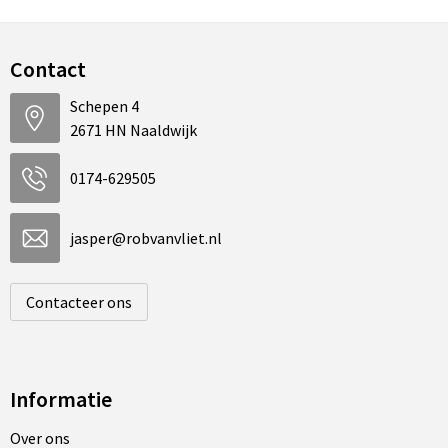
Contact
Schepen 4
2671 HN Naaldwijk
0174-629505
jasper@robvanvliet.nl
Contacteer ons
Informatie
Over ons