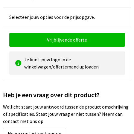
Waterbestendige tassen
Selecteer jouw opties voor de prijsopgave.
Golftassen
Vrijblijvende offerte
Je kunt jouw logo in de
winkelwagen/offertemand uploaden
Heb je een vraag over dit product?
Wellicht staat jouw antwoord tussen de product omschrijving
of specificaties. Staat jouw vraag er niet tussen? Neem dan
contact met ons op
Neem contact met ons op