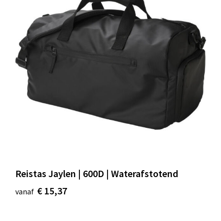
Reistas Jaylen | 600D | Waterafstotend
€ 15,37
vanaf