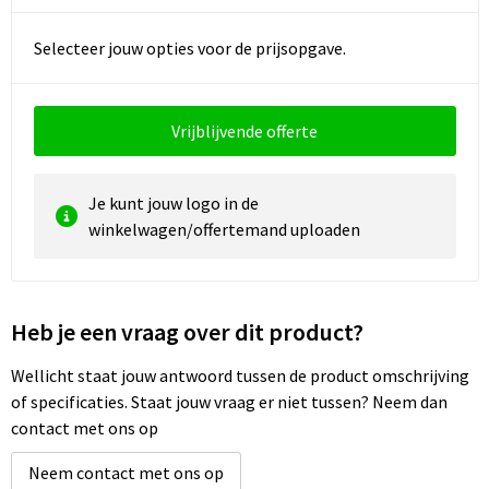
Reistassen
Vesten
Selecteer jouw opties voor de prijsopgave.
Reistassensets
Werkkleding sets
Rugzakken
Oog- en gelaatsbescherming
Vrijblijvende offerte
Schoenentassen
Hoofdbescherming
Je kunt jouw logo in de
Schoudertassen
Gehoorbescherming
winkelwagen/offertemand uploaden
Sporttassen
Ademhalingsbescherming
Strandtassen
E.H.B.O.
Heb je een vraag over dit product?
Wellicht staat jouw antwoord tussen de product omschrijving
Tablettassen
of specificaties. Staat jouw vraag er niet tussen? Neem dan
contact met ons op
Toilettassen
Neem contact met ons op
Trolleys