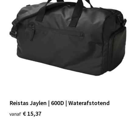
Reistas Jaylen | 600D | Waterafstotend
€ 15,37
vanaf