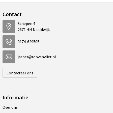
Contact
Schepen 4
2671 HN Naaldwijk
0174-629505
jasper@robvanvliet.nl
Contacteer ons
Informatie
Over ons