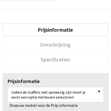
Waterbestendige tassen
Golftassen
Prijsinformatie
Omschrijving
Specificaties
Prijsinformatie
×
Indien de staffels niet aanwezig zijn moet je
eerst een optie hierboven selecteren
Draai uw mobiel voor de Prijs informatie