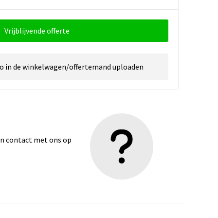
Vrijblijvende offerte
go in de winkelwagen/offertemand uploaden
dan contact met ons op