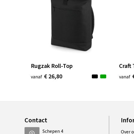
Rugzak Roll-Top
Craft
€ 26,80
vanaf
vanaf
Contact
Info
Schepen 4
Over 