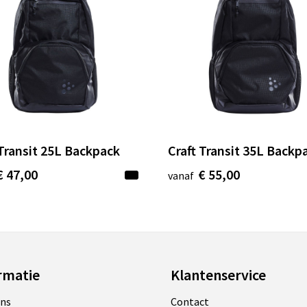
 Transit 25L Backpack
Craft Transit 35L Backp
€ 47,00
€ 55,00
vanaf
rmatie
Klantenservice
ons
Contact