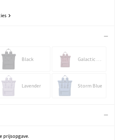
ties
Black
Galactic Mauve
Lavender
Storm Blue
e prijsopgave.