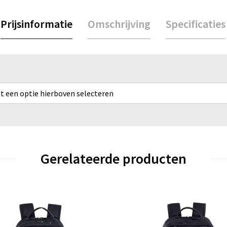
Prijsinformatie
Omschrijving
Specificaties
rst een optie hierboven selecteren
Gerelateerde producten