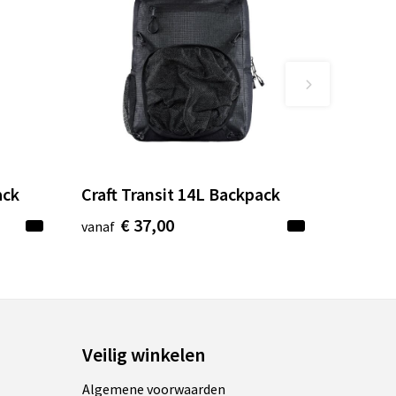
ack
Craft Transit 14L Backpack
€ 37,00
vanaf
Veilig winkelen
Algemene voorwaarden