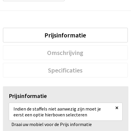
Waterbestendige tassen
Golftassen
Prijsinformatie
Omschrijving
Specificaties
Prijsinformatie
×
Indien de staffels niet aanwezig zijn moet je
eerst een optie hierboven selecteren
Draai uw mobiel voor de Prijs informatie