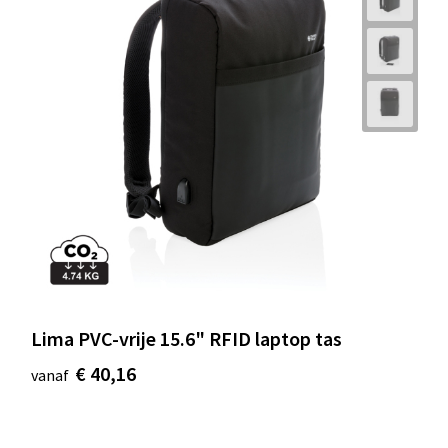
Lima PVC-vrije 15.6" RFID laptop tas
€ 40,16
vanaf