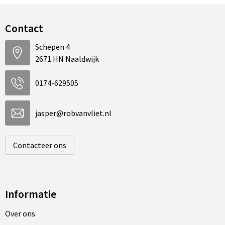
Contact
Schepen 4
2671 HN Naaldwijk
0174-629505
jasper@robvanvliet.nl
Contacteer ons
Informatie
Over ons