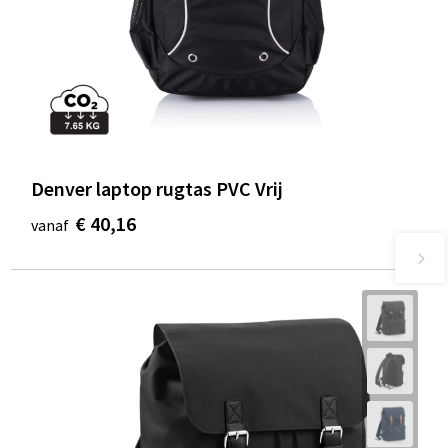
Denver laptop rugtas PVC Vrij
€ 40,16
vanaf