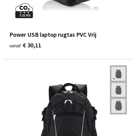
Power USB laptop rugtas PVC Vrij
€ 30,11
vanaf