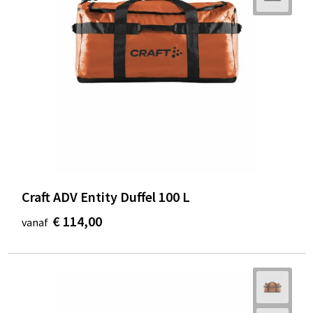
Craft ADV Entity Duffel 100 L
€ 114,00
vanaf