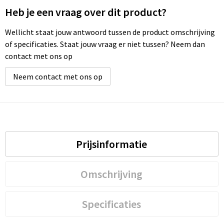
Heb je een vraag over dit product?
Waterbestendige tassen
Wellicht staat jouw antwoord tussen de product omschrijving
of specificaties. Staat jouw vraag er niet tussen? Neem dan
Golftassen
contact met ons op
Neem contact met ons op
Prijsinformatie
Omschrijving
Specificaties