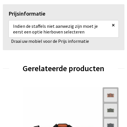
Prijsinformatie
×
Indien de staffels niet aanwezig zijn moet je
eerst een optie hierboven selecteren
Draai uw mobiel voor de Prijs informatie
Gerelateerde producten