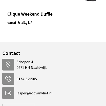
Clique Weekend Duffle
€ 31,17
vanaf
Contact
Schepen 4
2671 HN Naaldwijk
0174-629505
jasper@robvanvliet.nl