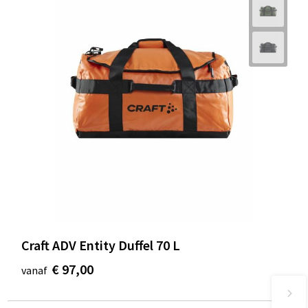
Craft ADV Entity Duffel 70 L
€ 97,00
vanaf