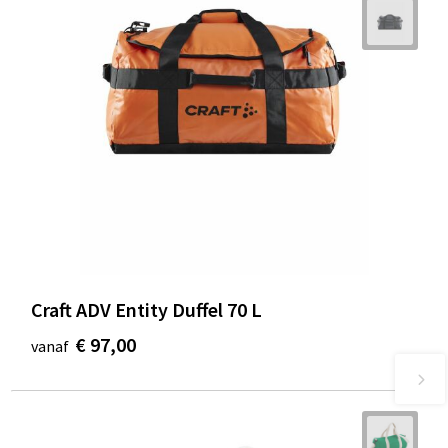
Craft ADV Entity Duffel 70 L
€ 97,00
vanaf