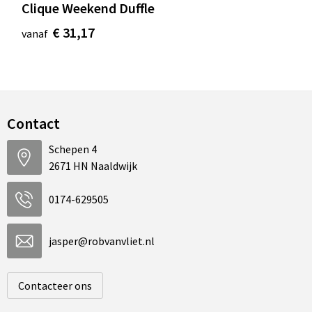
Clique Weekend Duffle
€ 31,17
vanaf
Contact
Schepen 4
2671 HN Naaldwijk
0174-629505
jasper@robvanvliet.nl
Contacteer ons