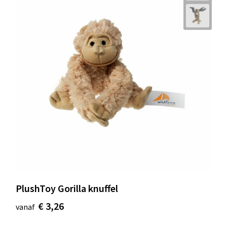
PlushToy Gorilla knuffel
€ 3,26
vanaf