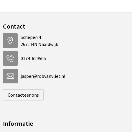
Contact
Schepen 4
2671 HN Naaldwijk
0174-629505
jasper@robvanvliet.nl
Contacteer ons
Informatie