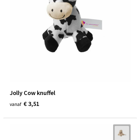
Jolly Cow knuffel
€ 3,51
vanaf