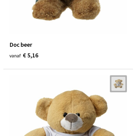
Doc beer
€ 5,16
vanaf