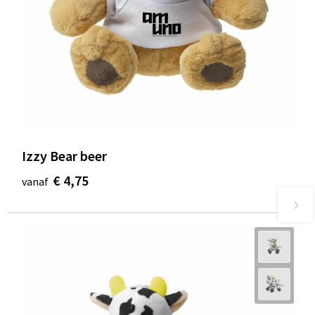
Izzy Bear beer
€ 4,75
vanaf