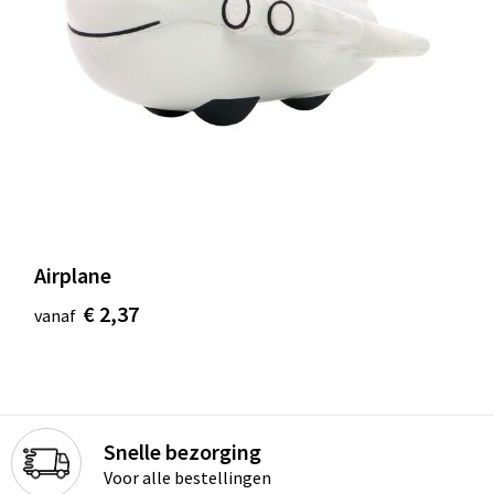
Waterbestendige tassen
Golftassen
Airplane
€ 2,37
vanaf
Snelle bezorging
Voor alle bestellingen