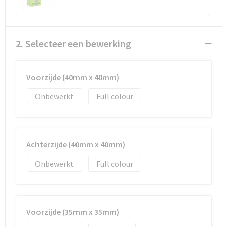
Waterbestendige tassen
2. Selecteer een bewerking
Golftassen
Voorzijde (40mm x 40mm)
Onbewerkt
Full colour
Achterzijde (40mm x 40mm)
Onbewerkt
Full colour
Voorzijde (35mm x 35mm)