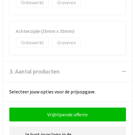
Onbewerkt
Graveren
Achterzijde (35mm x 35mm)
Onbewerkt
Graveren
3. Aantal producten
Selecteer jouw opties voor de prijsopgave.
Vrijblijvende offerte
Je kunt jouw logo in de