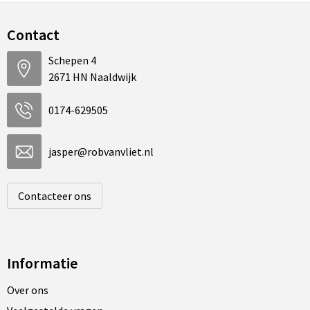
Contact
Schepen 4
2671 HN Naaldwijk
0174-629505
jasper@robvanvliet.nl
Contacteer ons
Informatie
Over ons