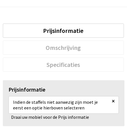
Waterbestendige tassen
Golftassen
Prijsinformatie
Omschrijving
Specificaties
Prijsinformatie
×
Indien de staffels niet aanwezig zijn moet je
eerst een optie hierboven selecteren
Draai uw mobiel voor de Prijs informatie