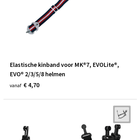
Elastische kinband voor MK®7, EVOLite®,
EVO® 2/3/5/8 helmen
€ 4,70
vanaf