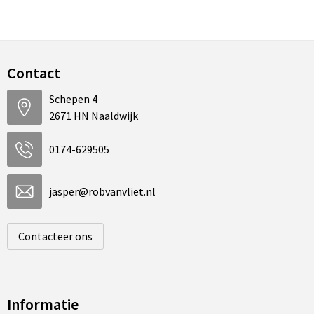
Contact
Schepen 4
2671 HN Naaldwijk
0174-629505
jasper@robvanvliet.nl
Contacteer ons
Informatie