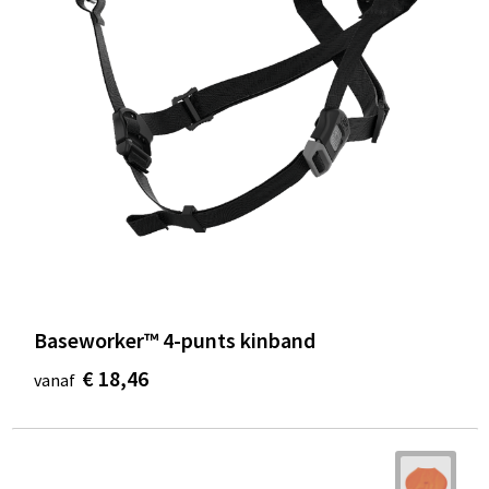
Baseworker™ 4-punts kinband
€ 18,46
vanaf