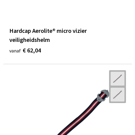
Hardcap Aerolite® micro vizier
veiligheidshelm
€ 62,04
vanaf