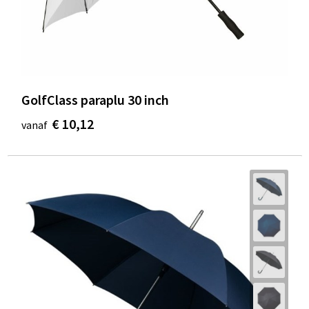
GolfClass paraplu 30 inch
€ 10,12
vanaf