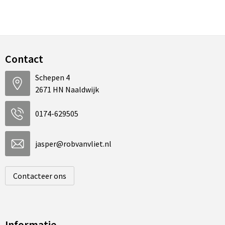
Contact
Schepen 4
2671 HN Naaldwijk
0174-629505
jasper@robvanvliet.nl
Contacteer ons
Informatie