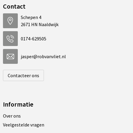
Contact
Schepen 4
2671 HN Naaldwijk
0174-629505
jasper@robvanvliet.nl
Contacteer ons
Informatie
Over ons
Veelgestelde vragen