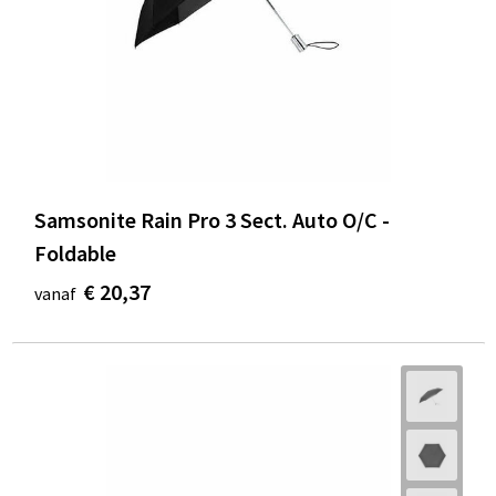
Samsonite Rain Pro 3 Sect. Auto O/C -
Foldable
€ 20,37
vanaf