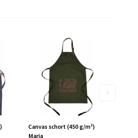
)
Canvas schort (450 g/m²)
Maria