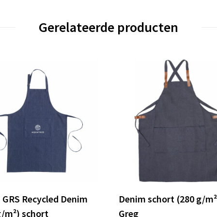
Gerelateerde producten
 GRS Recycled Denim
Denim schort (280 g/m²
g/m²) schort
Greg