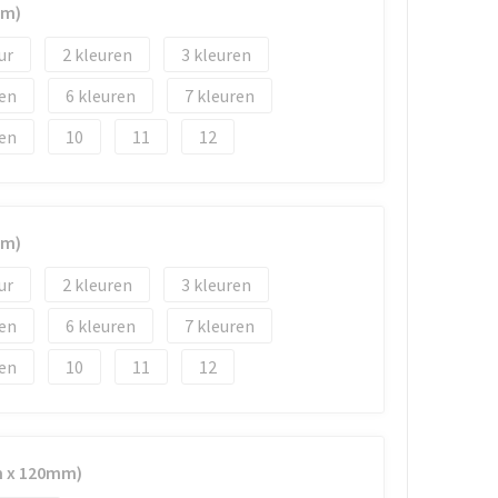
mm)
2
3
6
7
10
11
12
mm)
2
3
6
7
10
11
12
m x 120mm)