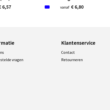
€ 6,57
€ 6,80
vanaf
rmatie
Klantenservice
ons
Contact
estelde vragen
Retourneren