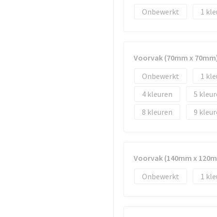
Onbewerkt
1
Voorvak (70mm x 70mm
Onbewerkt
1
4
5
8
9
Voorvak (140mm x 120
Onbewerkt
1