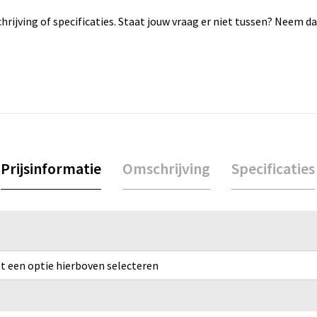
rijving of specificaties. Staat jouw vraag er niet tussen? Neem 
Prijsinformatie
Omschrijving
Specificaties
rst een optie hierboven selecteren