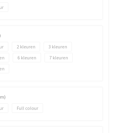
)
2
3
6
7
mm)
Full colour