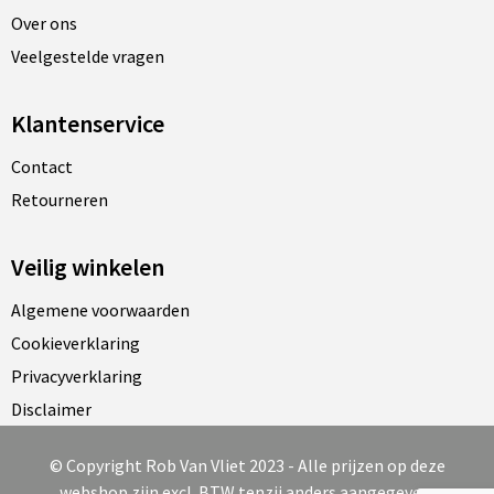
Over ons
Veelgestelde vragen
Klantenservice
Contact
Retourneren
Veilig winkelen
Algemene voorwaarden
Cookieverklaring
Privacyverklaring
Disclaimer
© Copyright Rob Van Vliet 2023 - Alle prijzen op deze
webshop zijn excl. BTW tenzij anders aangegeven.