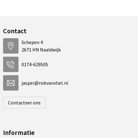
Contact
Schepen 4
2671 HN Naaldwijk
0174-629505
jasper@robvanvliet.nl
Contacteer ons
Informatie