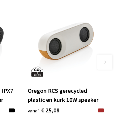
 IPX7
Oregon RCS gerecycled
er
plastic en kurk 10W speaker
€ 25,08
vanaf