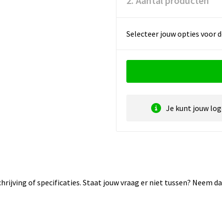
2. Aantal producten
Selecteer jouw opties voor d
Je kunt jouw lo
rijving of specificaties. Staat jouw vraag er niet tussen? Neem 