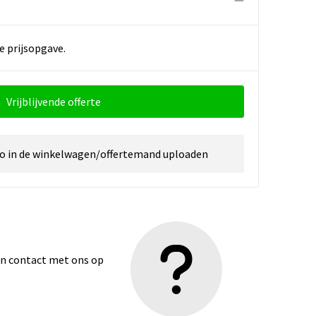
e prijsopgave.
Vrijblijvende offerte
go in de winkelwagen/offertemand uploaden
dan contact met ons op