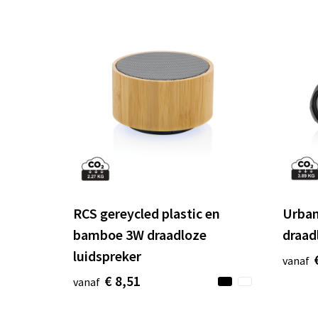
RCS gereycled plastic en
Urban
bamboe 3W draadloze
draad
luidspreker
vanaf
€ 8,51
vanaf