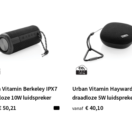
 Vitamin Berkeley IPX7
Urban Vitamin Hayward
loze 10W luidspreker
draadloze 5W luidsprek
€ 50,21
€ 40,10
vanaf