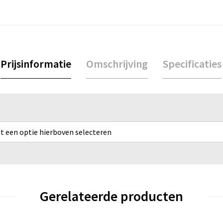
Prijsinformatie
Omschrijving
Specificaties
rst een optie hierboven selecteren
Gerelateerde producten