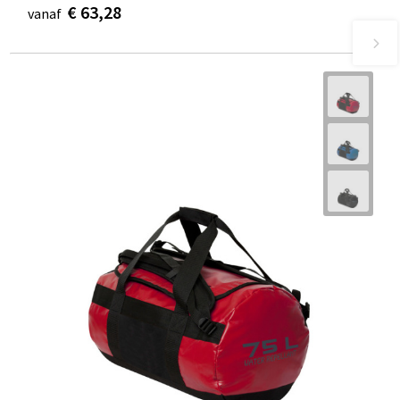
€ 63,28
vanaf