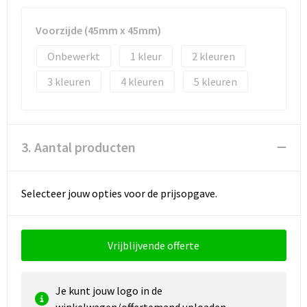
Voorzijde (45mm x 45mm)
Onbewerkt
1
2
3
4
5
3. Aantal producten
Selecteer jouw opties voor de prijsopgave.
Vrijblijvende offerte
Je kunt jouw logo in de