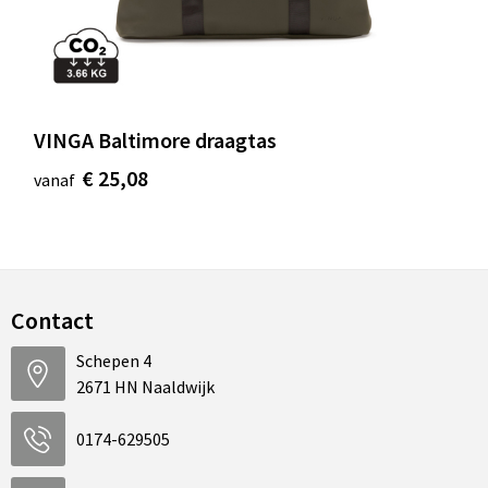
VINGA Baltimore draagtas
€ 25,08
vanaf
Contact
Schepen 4
2671 HN Naaldwijk
0174-629505