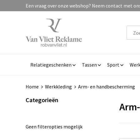
Een vraag over onze webshop? Neem contact met ons 
Relatiegeschenken
Tassen
Sport
Werk
Home
Werkkleding
Arm- en handbescherming
Categorieën
Arm-
Geen filteropties mogelijk