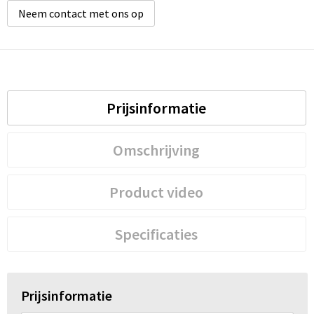
Neem contact met ons op
Prijsinformatie
Omschrijving
Product video
Specificaties
Prijsinformatie