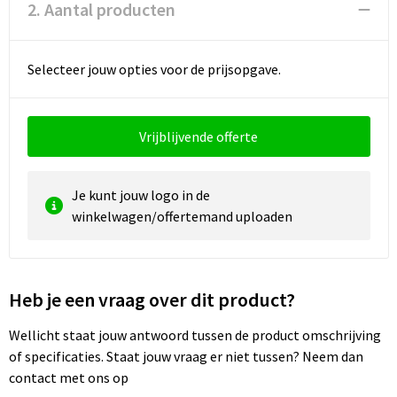
2. Aantal producten
Waterbestendige tassen
Selecteer jouw opties voor de prijsopgave.
Golftassen
Vrijblijvende offerte
Je kunt jouw logo in de
winkelwagen/offertemand uploaden
Heb je een vraag over dit product?
Wellicht staat jouw antwoord tussen de product omschrijving
of specificaties. Staat jouw vraag er niet tussen? Neem dan
contact met ons op