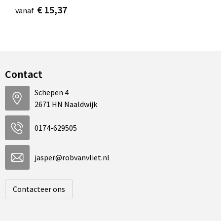
€ 15,37
vanaf
Contact
Schepen 4
2671 HN Naaldwijk
0174-629505
jasper@robvanvliet.nl
Contacteer ons