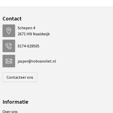
Contact
Schepen 4
2671 HN Naaldwijk
0174-629505
jasper@robvanvliet.nl
Contacteer ons
Informatie
Over ons