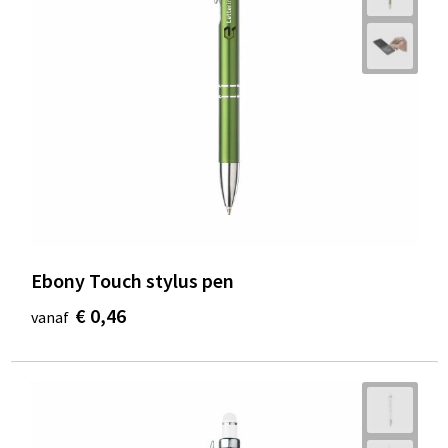
Ebony Touch stylus pen
€ 0,46
vanaf