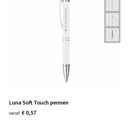
Luna Soft Touch pennen
€ 0,57
vanaf