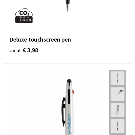
Deluxe touchscreen pen
€ 3,98
vanaf