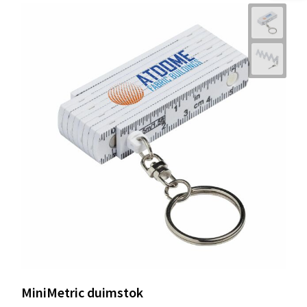
MiniMetric duimstok