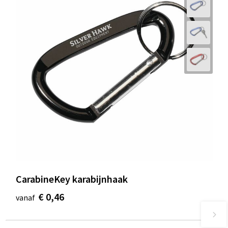
CarabineKey karabijnhaak
€ 0,46
vanaf