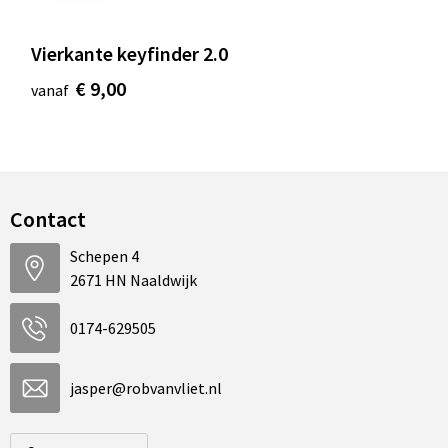
Vierkante keyfinder 2.0
€ 9,00
vanaf
Contact
Schepen 4
2671 HN Naaldwijk
0174-629505
jasper@robvanvliet.nl