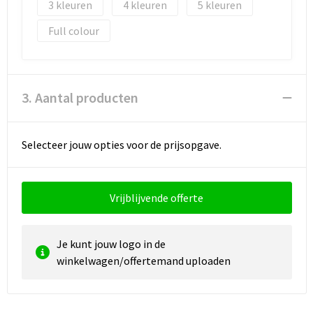
3
4
5
Full colour
Waterbestendige tassen
Golftassen
3. Aantal producten
Selecteer jouw opties voor de prijsopgave.
Vrijblijvende offerte
Je kunt jouw logo in de
winkelwagen/offertemand uploaden