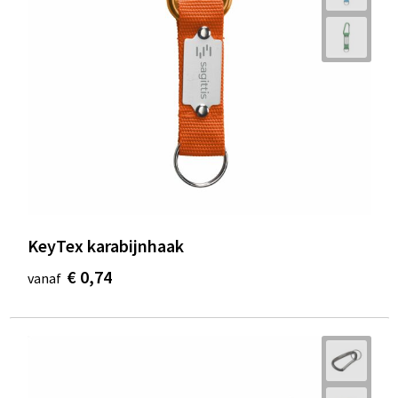
KeyTex karabijnhaak
€ 0,74
vanaf