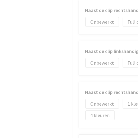
Naast de clip rechtsha
Onbewerkt
Full 
Naast de clip linkshand
Onbewerkt
Full 
Naast de clip rechtsha
Onbewerkt
1
4