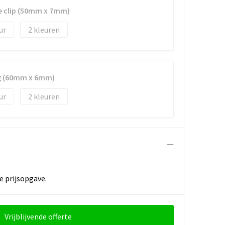
e clip (50mm x 7mm)
2
ig (60mm x 6mm)
2
e prijsopgave.
Vrijblijvende offerte