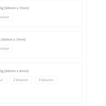
ndig (60mm x 7mm)
colour
ig (60mm x 7mm)
colour
ndig (60mm x 6mm)
2
3