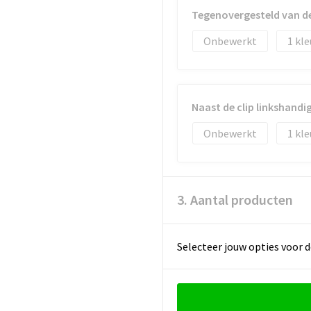
Tegenovergesteld van d
Onbewerkt
1
Naast de clip linkshand
Onbewerkt
1
3. Aantal producten
Selecteer jouw opties voor d