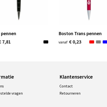
 pennen
Boston Trans pennen
€ 7,81
€ 0,23
vanaf
rmatie
Klantenservice
ons
Contact
estelde vragen
Retourneren