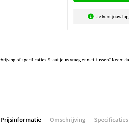
Je kunt jouw lo
rijving of specificaties. Staat jouw vraag er niet tussen? Neem 
Prijsinformatie
Omschrijving
Specificaties