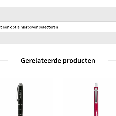
rst een optie hierboven selecteren
Gerelateerde producten