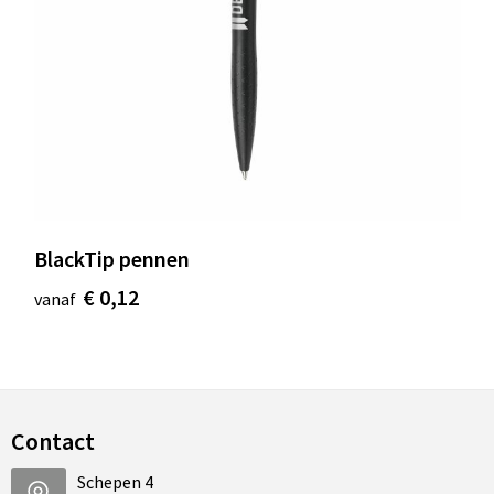
BlackTip pennen
€ 0,12
vanaf
Contact
Schepen 4