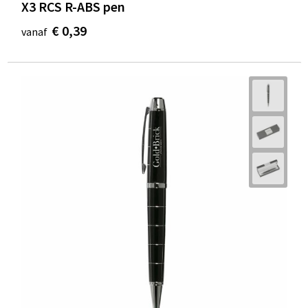
X3 RCS R-ABS pen
€ 0,39
vanaf