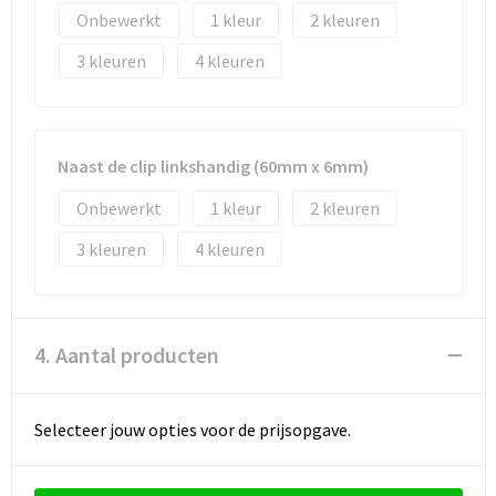
Onbewerkt
1
2
3
4
Naast de clip linkshandig (60mm x 6mm)
Onbewerkt
1
2
3
4
4. Aantal producten
Selecteer jouw opties voor de prijsopgave.