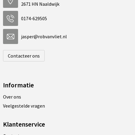
2671 HN Naaldwijk
0174-629505
jasper@robvanvliet.nl
Contacteer ons
Informatie
Over ons
Veelgestelde vragen
Klantenservice