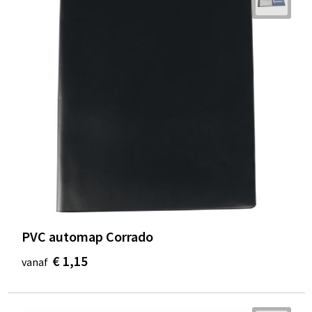
PVC automap Corrado
€ 1,15
vanaf