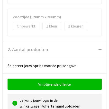
Waterbestendige tassen
Voorzijde (120mm x 200mm)
Golftassen
Onbewerkt
1
2
2. Aantal producten
Selecteer jouw opties voor de prijsopgave.
Vrijblijvende offerte
Je kunt jouw logo in de
winkelwagen/offertemand uploaden