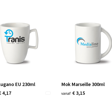
Lugano EU 230ml
Mok Marseille 300ml
€ 4,17
€ 3,15
vanaf