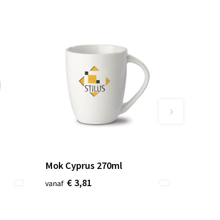
Mok Cyprus 270ml
€ 3,81
vanaf