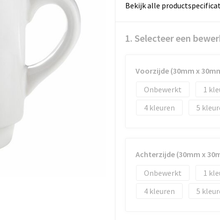
Bekijk alle productspecifica
1. Selecteer een bewer
Voorzijde (30mm x 30m
Onbewerkt
1
4
5
Achterzijde (30mm x 30
Onbewerkt
1
4
5