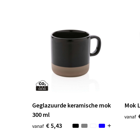
Geglazuurde keramische mok
Mok 
300 ml
vanaf
€ 5,43
vanaf