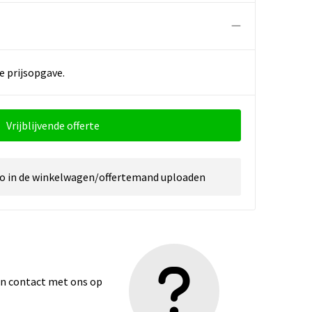
e prijsopgave.
Vrijblijvende offerte
go in de winkelwagen/offertemand uploaden
dan contact met ons op