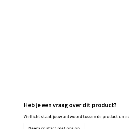
Heb je een vraag over dit product?
Wellicht staat jouw antwoord tussen de product omsch
Neem contact met ons op