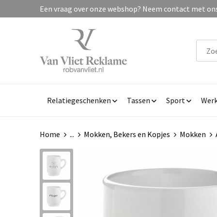
Een vraag over onze webshop? Neem contact met ons 
Relatiegeschenken
Tassen
Sport
Werk
Home
...
Mokken, Bekers en Kopjes
Mokken