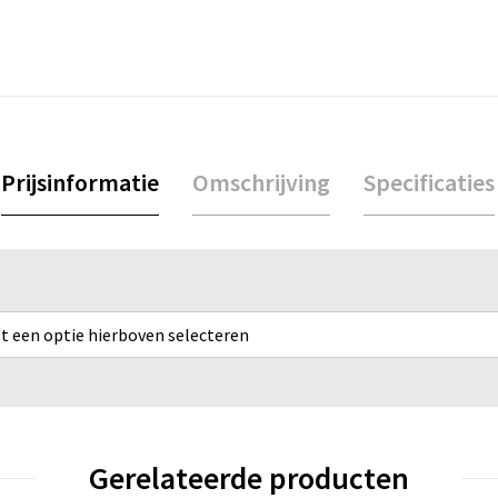
Prijsinformatie
Omschrijving
Specificaties
rst een optie hierboven selecteren
Gerelateerde producten