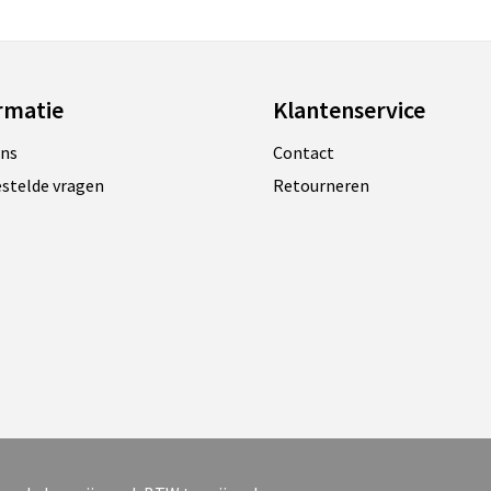
rmatie
Klantenservice
ons
Contact
estelde vragen
Retourneren