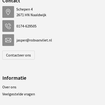
Contact
Schepen 4
2671 HN Naaldwijk
0174-629505
jasper@robvanvliet.nl
Contacteer ons
Informatie
Over ons
Veelgestelde vragen