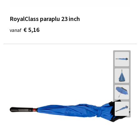
RoyalClass paraplu 23 inch
€ 5,16
vanaf