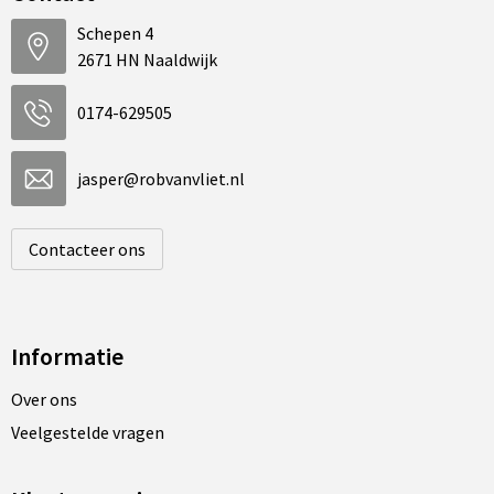
Schepen 4
2671 HN Naaldwijk
0174-629505
jasper@robvanvliet.nl
Contacteer ons
Informatie
Over ons
Veelgestelde vragen