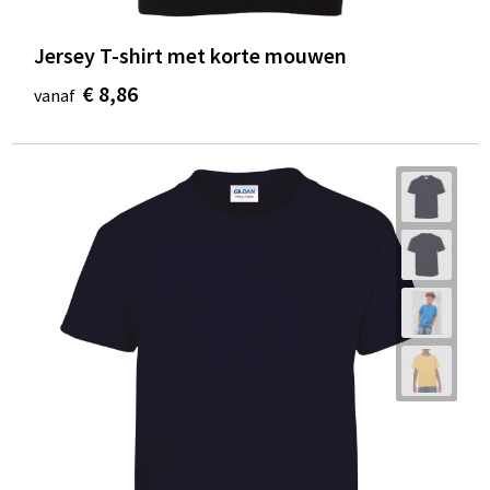
Jersey T-shirt met korte mouwen
€ 8,86
vanaf