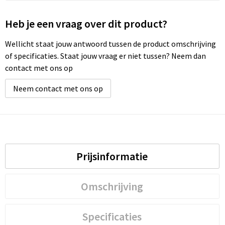
Heb je een vraag over dit product?
Waterbestendige tassen
Wellicht staat jouw antwoord tussen de product omschrijving
Golftassen
of specificaties. Staat jouw vraag er niet tussen? Neem dan
contact met ons op
Neem contact met ons op
Prijsinformatie
Omschrijving
Specificaties