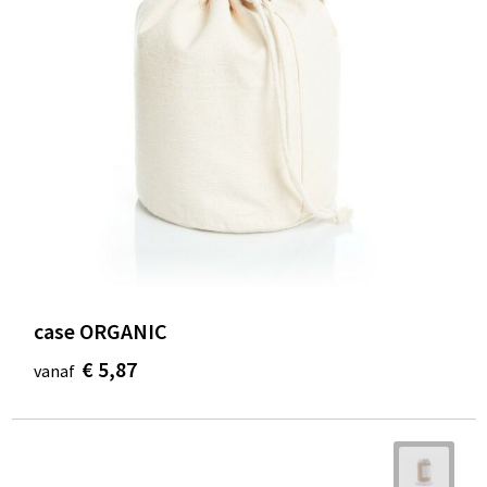
case ORGANIC
€ 5,87
vanaf