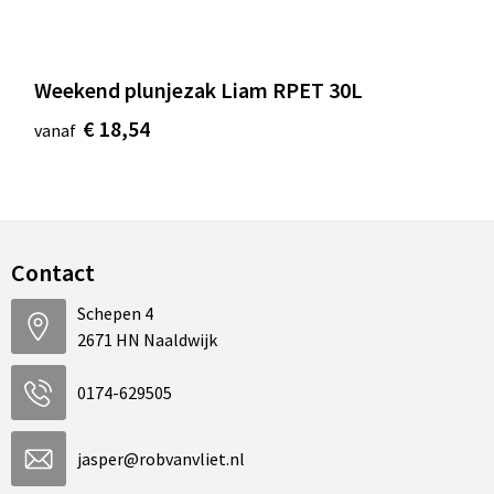
Weekend plunjezak Liam RPET 30L
€ 18,54
vanaf
Contact
Schepen 4
2671 HN Naaldwijk
0174-629505
jasper@robvanvliet.nl