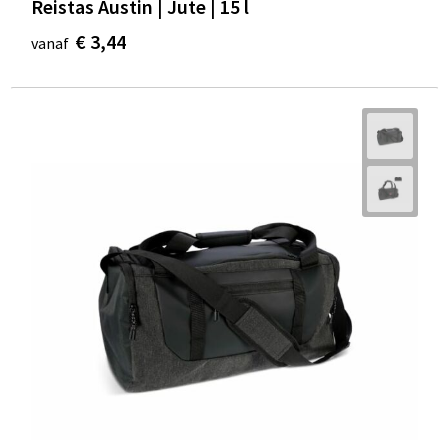
Reistas Austin | Jute | 15 l
€ 3,44
vanaf