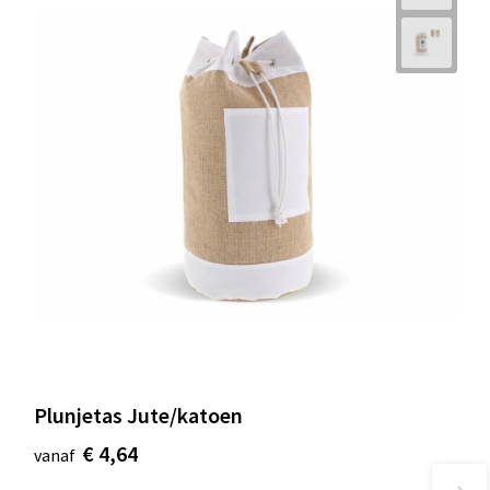
Plunjetas Jute/katoen
€ 4,64
vanaf