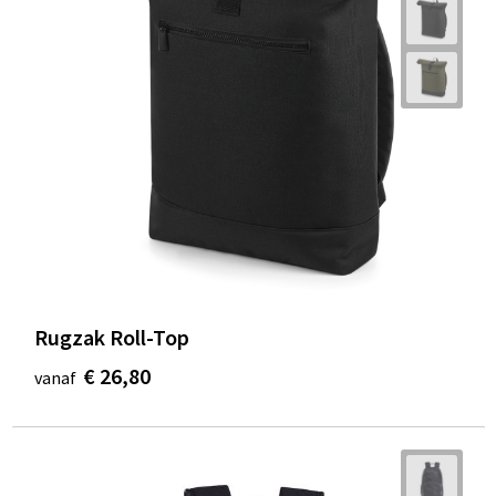
Rugzak Roll-Top
€ 26,80
vanaf