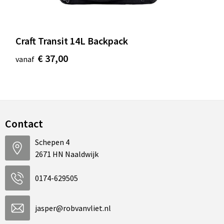
Craft Transit 14L Backpack
€ 37,00
vanaf
Contact
Schepen 4
2671 HN Naaldwijk
0174-629505
jasper@robvanvliet.nl