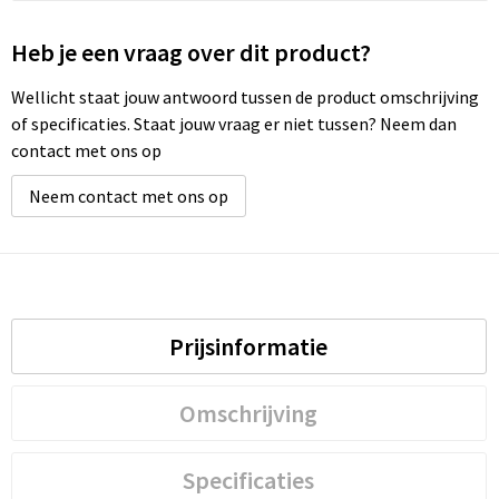
Heb je een vraag over dit product?
Waterbestendige tassen
Wellicht staat jouw antwoord tussen de product omschrijving
Golftassen
of specificaties. Staat jouw vraag er niet tussen? Neem dan
contact met ons op
Neem contact met ons op
Prijsinformatie
Omschrijving
Specificaties