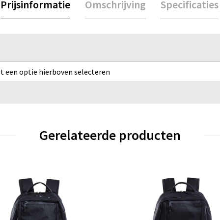
Prijsinformatie
Omschrijving
Specificaties
rst een optie hierboven selecteren
Gerelateerde producten