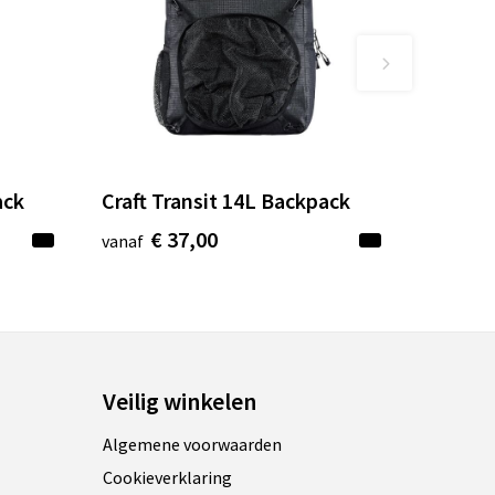
ack
Craft Transit 14L Backpack
€ 37,00
vanaf
Veilig winkelen
Algemene voorwaarden
Cookieverklaring