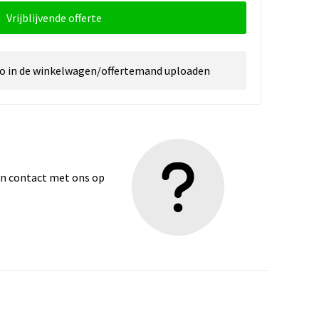
Vrijblijvende offerte
go in de winkelwagen/offertemand uploaden
dan contact met ons op