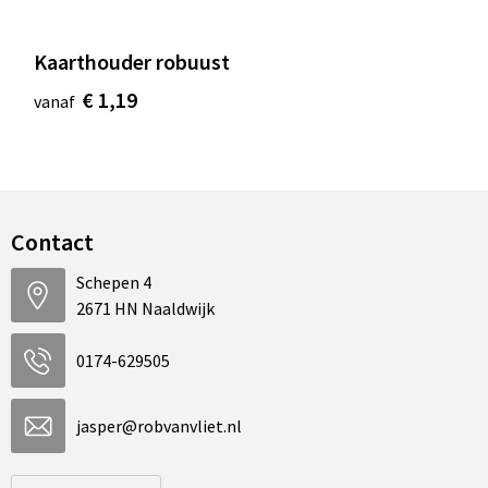
Kaarthouder robuust
€ 1,19
vanaf
Contact
Schepen 4
2671 HN Naaldwijk
0174-629505
jasper@robvanvliet.nl