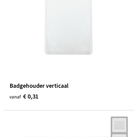
Badgehouder verticaal
€ 0,31
vanaf