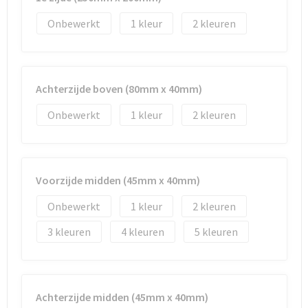
Onbewerkt
1
2
Waterbestendige tassen
Golftassen
Achterzijde boven (80mm x 40mm)
Onbewerkt
1
2
Voorzijde midden (45mm x 40mm)
Onbewerkt
1
2
3
4
5
Achterzijde midden (45mm x 40mm)