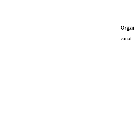
Orga
vanaf