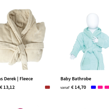
s Derek | Fleece
Baby Bathrobe
€ 13,12
€ 14,70
vanaf