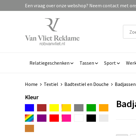
Een vraag over onze webshop? Neem contact met ons 
Relatiegeschenken
Tassen
Sport
Werk
Home
Textiel
Badtextiel en Douche
Badjassen
Kleur
Badj