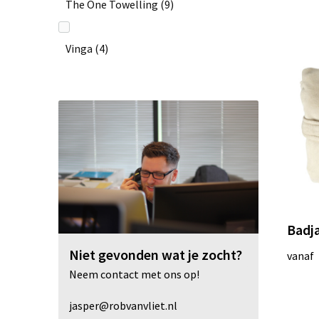
The One Towelling
(9)
Vinga
(4)
Badja
Niet gevonden wat je zocht?
vanaf
Neem contact met ons op!
jasper@robvanvliet.nl