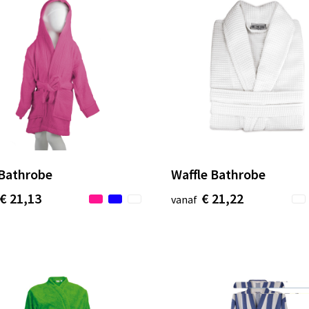
 Bathrobe
Waffle Bathrobe
€ 21,13
€ 21,22
vanaf