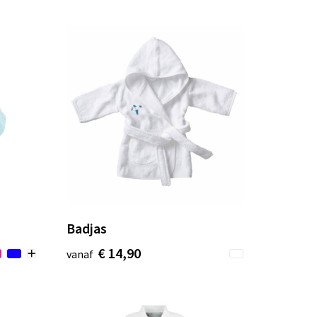
Badjas
€ 14,90
vanaf