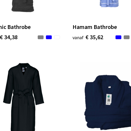
nic Bathrobe
Hamam Bathrobe
€ 34,38
€ 35,62
vanaf