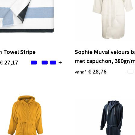
 Towel Stripe
Sophie Muval velours b
met capuchon, 380gr/
€ 27,17
€ 28,76
vanaf