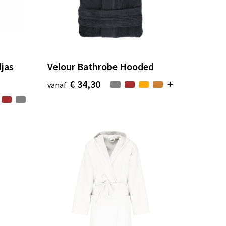
jas
Velour Bathrobe Hooded
€ 34,30
vanaf