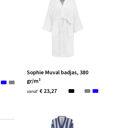
Sophie Muval badjas, 380
gr/m²
€ 23,27
vanaf