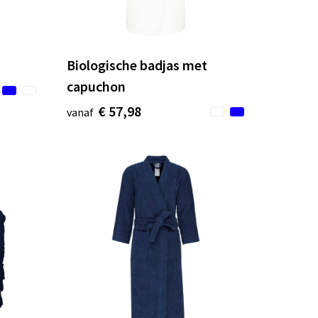
Biologische badjas met
capuchon
€ 57,98
vanaf