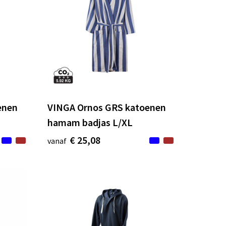
enen
VINGA Ornos GRS katoenen
hamam badjas L/XL
€ 25,08
vanaf