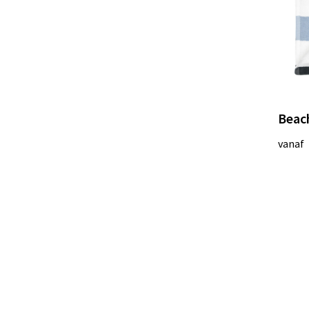
Beach
vanaf