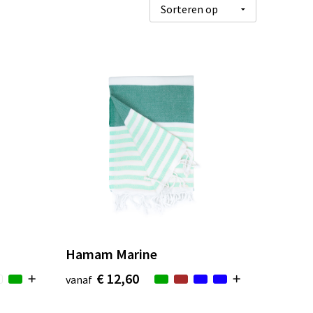
Hamam Marine
€ 12,60
vanaf