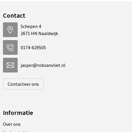
Contact
Schepen 4
2671 HN Naaldwijk
0174-629505
jasper@robvanvliet.nl
Contacteer ons
Informatie
Over ons