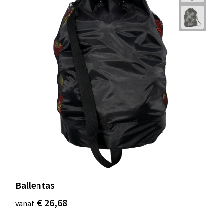
Ballentas
€ 26,68
vanaf