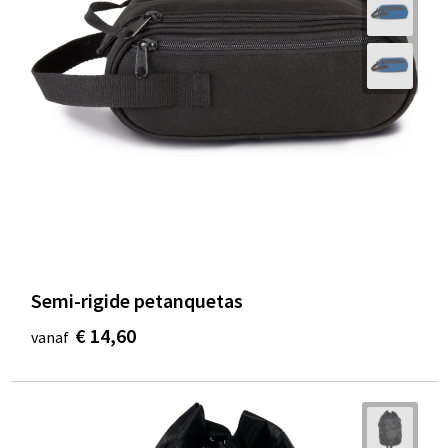
Semi-rigide petanquetas
€ 14,60
vanaf