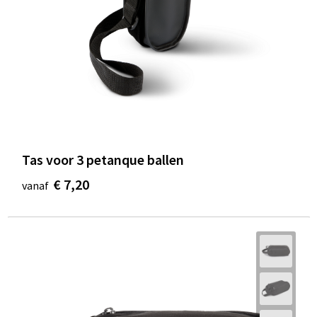
Waterbestendige tassen
Golftassen
Tas voor 3 petanque ballen
€ 7,20
vanaf