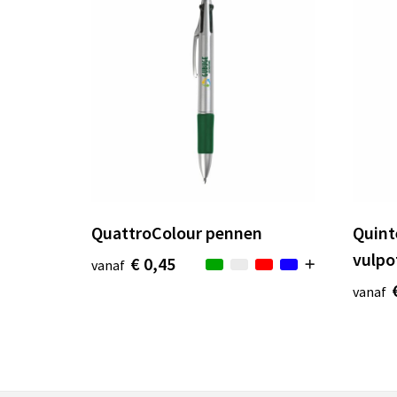
QuattroColour pennen
Quint
vulpo
€ 0,45
vanaf
vanaf