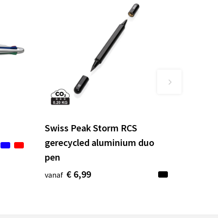
n
Swiss Peak Storm RCS
gerecycled aluminium duo
pen
€ 6,99
vanaf