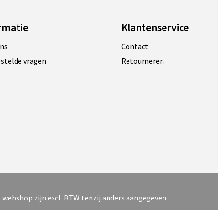
rmatie
Klantenservice
ons
Contact
estelde vragen
Retourneren
ze webshop zijn excl. BTW tenzij anders aangegeven.