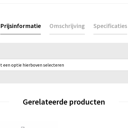
Prijsinformatie
Omschrijving
Specificaties
rst een optie hierboven selecteren
Gerelateerde producten