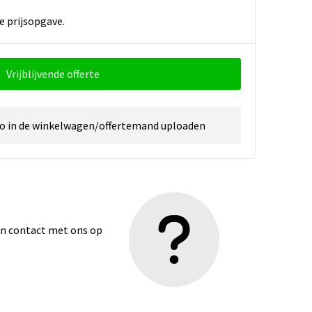
e prijsopgave.
Vrijblijvende offerte
go in de winkelwagen/offertemand uploaden
dan contact met ons op