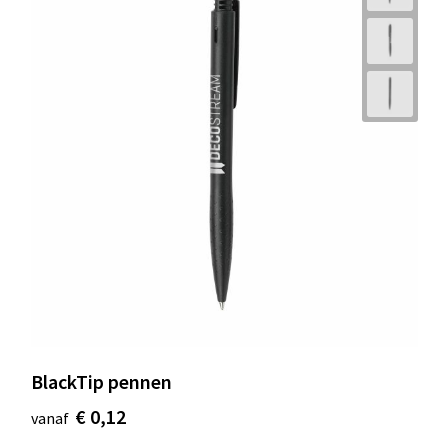
BlackTip pennen
€ 0,12
vanaf