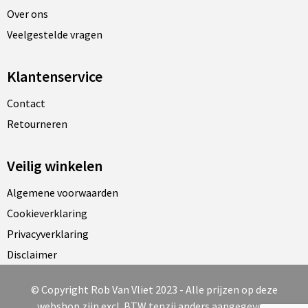
Over ons
Veelgestelde vragen
Klantenservice
Contact
Retourneren
Veilig winkelen
Algemene voorwaarden
Cookieverklaring
Privacyverklaring
Disclaimer
© Copyright Rob Van Vliet 2023 - Alle prijzen op deze
webshop zijn excl. BTW tenzij anders aangegeven.