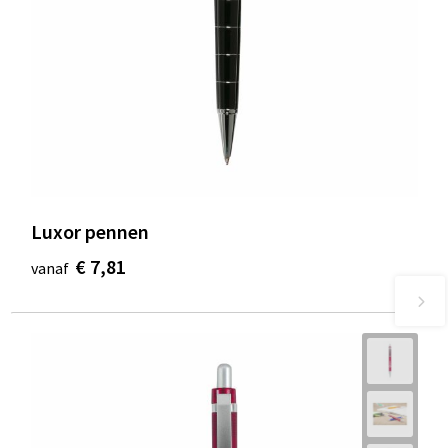
Luxor pennen
€ 7,81
vanaf