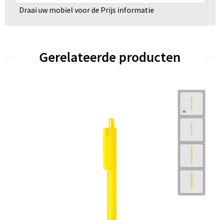
Draai uw mobiel voor de Prijs informatie
Gerelateerde producten