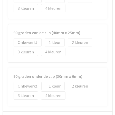
3
4
90 graden van de clip (40mm x 25mm)
Onbewerkt
1
2
3
4
90 graden onder de clip (30mm x 6mm)
Onbewerkt
1
2
3
4