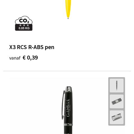
X3 RCS R-ABS pen
€ 0,39
vanaf