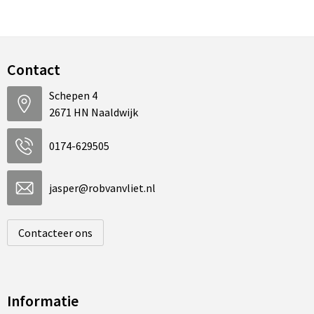
Contact
Schepen 4
2671 HN Naaldwijk
0174-629505
jasper@robvanvliet.nl
Contacteer ons
Informatie