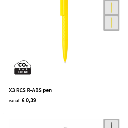
X3 RCS R-ABS pen
€ 0,39
vanaf