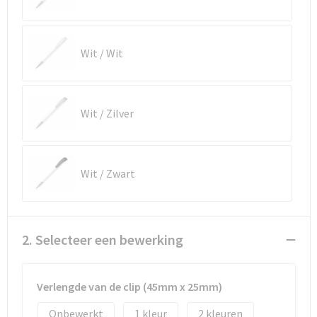
Waterbestendige tassen
Wit / Wit
Golftassen
Wit / Zilver
Wit / Zwart
2. Selecteer een bewerking
Verlengde van de clip (45mm x 25mm)
Onbewerkt
1
2