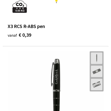
X3 RCS R-ABS pen
€ 0,39
vanaf