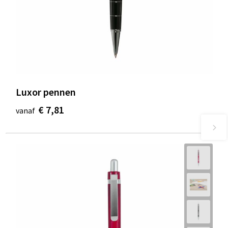
Luxor pennen
€ 7,81
vanaf