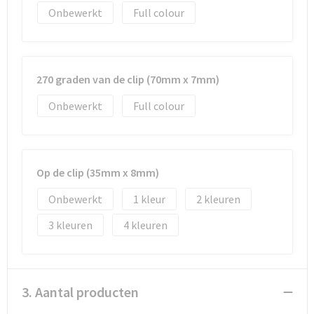
Onbewerkt
Full colour
Waterbestendige tassen
Golftassen
270 graden van de clip (70mm x 7mm)
Onbewerkt
Full colour
Op de clip (35mm x 8mm)
Onbewerkt
1
2
3
4
3. Aantal producten