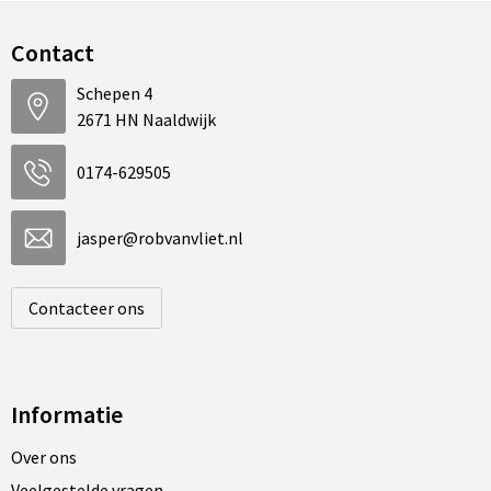
Contact
Schepen 4
2671 HN Naaldwijk
0174-629505
jasper@robvanvliet.nl
Contacteer ons
Informatie
Over ons
Veelgestelde vragen