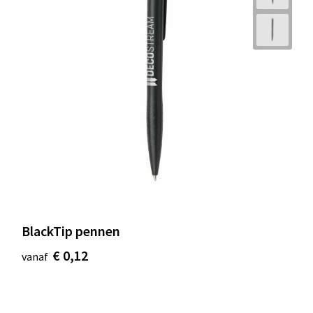
BlackTip pennen
€ 0,12
vanaf