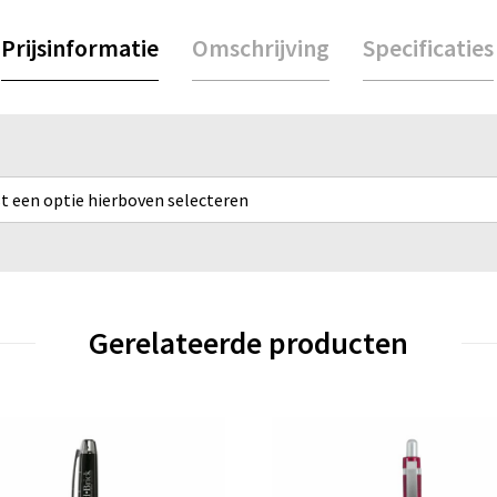
Prijsinformatie
Omschrijving
Specificaties
rst een optie hierboven selecteren
Gerelateerde producten