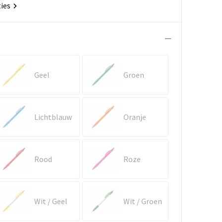
ties
Geel
Groen
Lichtblauw
Oranje
Rood
Roze
Wit / Geel
Wit / Groen