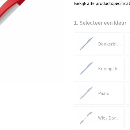
Bekijk alle productspecifica
1. Selecteer een kleur
Donkerblauw
Koningsblauw
Paars
Wit / Donkerblauw