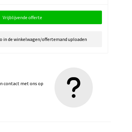
Vrijblijvende offerte
go in de winkelwagen/offertemand uploaden
dan contact met ons op