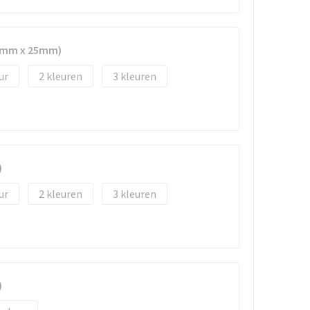
33mm x 25mm)
2
3
)
2
3
)