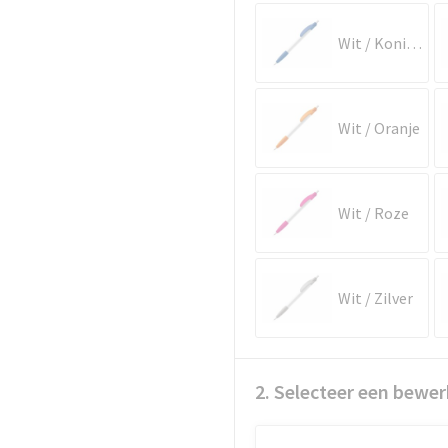
Wit / Koningsblauw
Wit / Oranje
Wit / Roze
Wit / Zilver
2. Selecteer een bewer