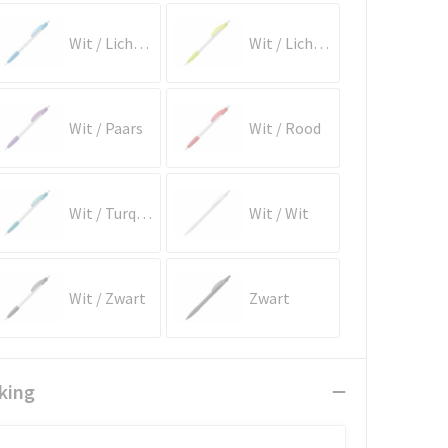
Wit / Lichtblauw
Wit / Lichtgroen
Wit / Paars
Wit / Rood
Wit / Turquoise
Wit / Wit
Wit / Zwart
Zwart
king