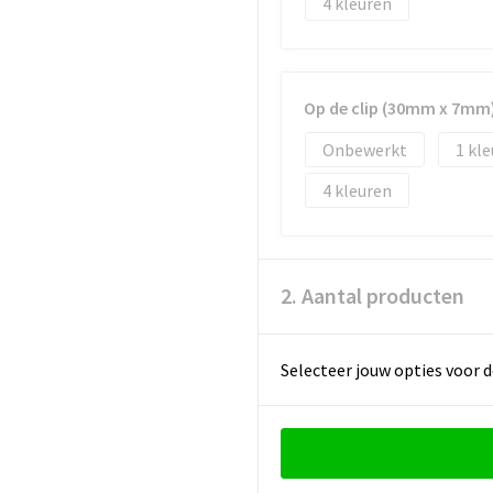
4
Op de clip (30mm x 7mm
Onbewerkt
1
4
2. Aantal producten
Selecteer jouw opties voor d