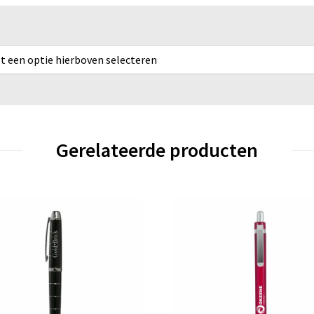
rst een optie hierboven selecteren
Gerelateerde producten