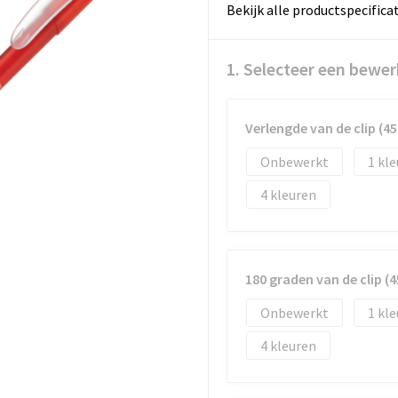
Bekijk alle productspecifica
1. Selecteer een bewer
Verlengde van de clip (
Onbewerkt
1
4
180 graden van de clip 
Onbewerkt
1
4