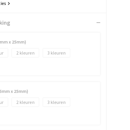
ties
king
45mm x 25mm)
2
3
(45mm x 25mm)
2
3