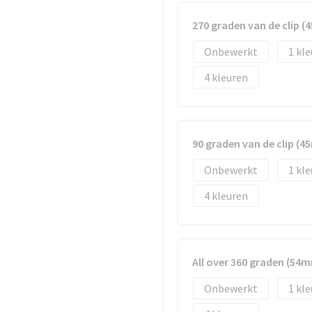
270 graden van de clip 
Onbewerkt
1
4
90 graden van de clip (
Onbewerkt
1
4
All over 360 graden (54
Onbewerkt
1