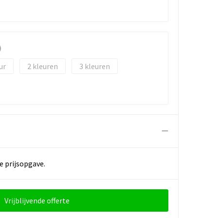
)
2
3
e prijsopgave.
Vrijblijvende offerte