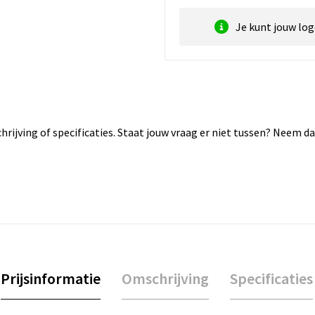
Je kunt jouw lo
rijving of specificaties. Staat jouw vraag er niet tussen? Neem 
Prijsinformatie
Omschrijving
Specificaties