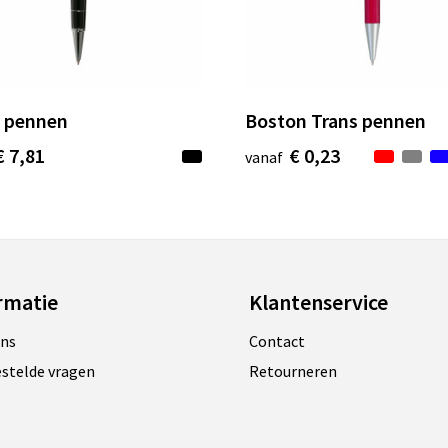
 pennen
Boston Trans pennen
€ 7,81
€ 0,23
vanaf
rmatie
Klantenservice
ons
Contact
estelde vragen
Retourneren