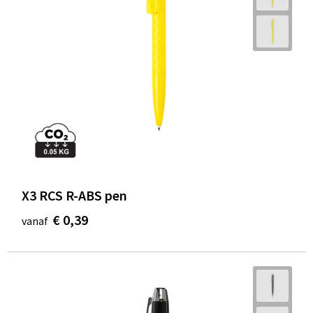
X3 RCS R-ABS pen
€ 0,39
vanaf