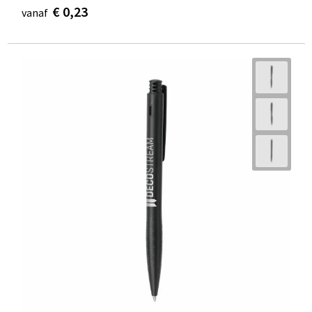
€ 0,23
vanaf