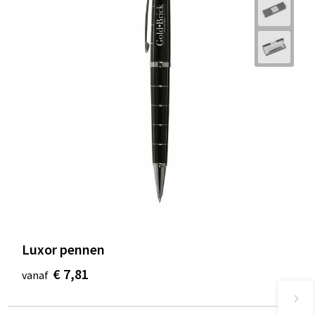
Luxor pennen
€ 7,81
vanaf