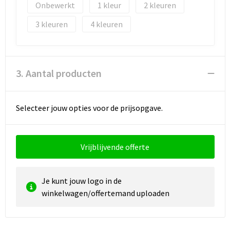
Onbewerkt
1
2
3
4
3. Aantal producten
Selecteer jouw opties voor de prijsopgave.
Vrijblijvende offerte
Je kunt jouw logo in de
winkelwagen/offertemand uploaden