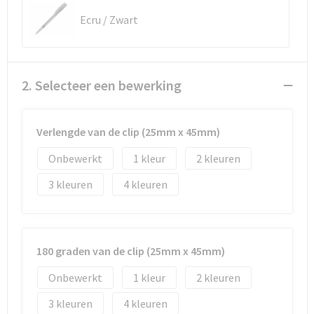
Ecru / Zwart
Waterbestendige tassen
Golftassen
2. Selecteer een bewerking
Verlengde van de clip (25mm x 45mm)
Onbewerkt
1
2
3
4
180 graden van de clip (25mm x 45mm)
Onbewerkt
1
2
3
4